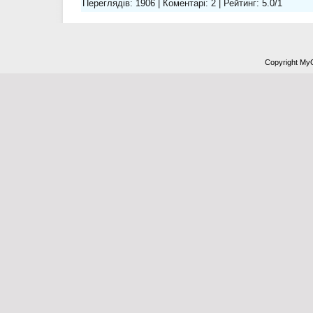
Переглядів
:
1906
|
Коментарі
:
2
|
Рейтинг
:
5.0
/
1
Copyright My